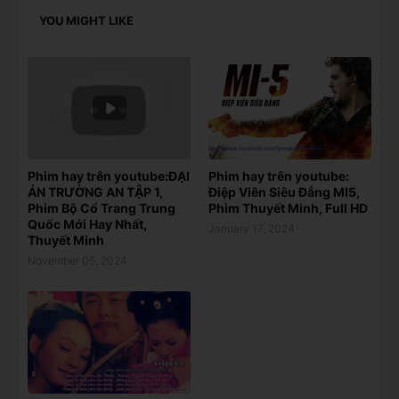
YOU MIGHT LIKE
Phim hay trên youtube:ĐẠI
Phim hay trên youtube:
ÁN TRƯỜNG AN TẬP 1,
Điệp Viên Siêu Đẳng MI5,
Phim Bộ Cổ Trang Trung
Phim Thuyết Minh, Full HD
Quốc Mới Hay Nhất,
January 17, 2024
Thuyết Minh
November 05, 2024