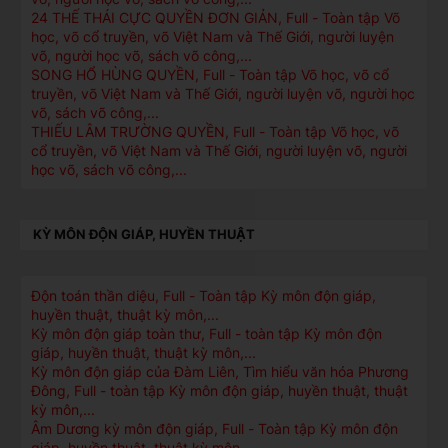
24 THẾ THÁI CỰC QUYỀN ĐƠN GIẢN, Full - Toàn tập Võ
học, võ cổ truyền, võ Việt Nam và Thế Giới, người luyện
võ, người học võ, sách võ công,...
SONG HỔ HÙNG QUYỀN, Full - Toàn tập Võ học, võ cổ
truyền, võ Việt Nam và Thế Giới, người luyện võ, người học
võ, sách võ công,...
THIẾU LÂM TRƯỜNG QUYỀN, Full - Toàn tập Võ học, võ
cổ truyền, võ Việt Nam và Thế Giới, người luyện võ, người
học võ, sách võ công,...
KỲ MÔN ĐỘN GIÁP, HUYỀN THUẬT
Độn toán thần diệu, Full - Toàn tập Kỳ môn độn giáp,
huyền thuật, thuật kỳ môn,...
Kỳ môn độn giáp toàn thư, Full - toàn tập Kỳ môn độn
giáp, huyền thuật, thuật kỳ môn,...
Kỳ môn độn giáp của Đàm Liên, Tìm hiểu văn hóa Phương
Đông, Full - toàn tập Kỳ môn độn giáp, huyền thuật, thuật
kỳ môn,...
Âm Dương kỳ môn độn giáp, Full - Toàn tập Kỳ môn độn
giáp, huyền thuật, thuật kỳ môn,...