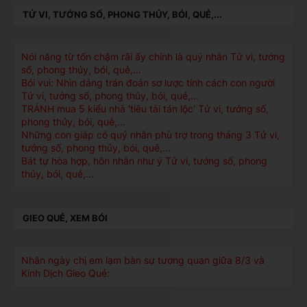
TỬ VI, TƯỚNG SỐ, PHONG THỦY, BÓI, QUẺ,...
Nói năng từ tốn chậm rãi ấy chính là quý nhân Tử vi, tướng
số, phong thủy, bói, quẻ,...
Bói vui: Nhìn dáng trán đoán sơ lược tính cách con người
Tử vi, tướng số, phong thủy, bói, quẻ,...
TRÁNH mua 5 kiểu nhà 'tiêu tài tán lộc' Tử vi, tướng số,
phong thủy, bói, quẻ,...
Những con giáp có quý nhân phù trợ trong tháng 3 Tử vi,
tướng số, phong thủy, bói, quẻ,...
Bát tự hòa hợp, hôn nhân như ý Tử vi, tướng số, phong
thủy, bói, quẻ,...
GIEO QUẺ, XEM BÓI
Nhân ngày chị em lạm bàn sự tương quan giữa 8/3 và
Kinh Dịch Gieo Quẻ: