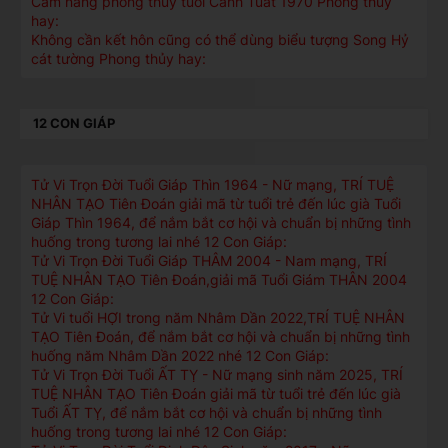
Cẩm nang phong thủy tuổi Canh Tuất 1970 Phong thủy
hay:
Không cần kết hôn cũng có thể dùng biểu tượng Song Hỷ
cát tường Phong thủy hay:
12 CON GIÁP
Tử Vi Trọn Đời Tuổi Giáp Thìn 1964 - Nữ mạng, TRÍ TUỆ
NHÂN TẠO Tiên Đoán giải mã từ tuổi trẻ đến lúc già Tuổi
Giáp Thìn 1964, để nắm bắt cơ hội và chuẩn bị những tình
huống trong tương lai nhé 12 Con Giáp:
Tử Vi Trọn Đời Tuổi Giáp THÂM 2004 - Nam mạng, TRÍ
TUỆ NHÂN TẠO Tiên Đoán,giải mã Tuổi Giám THÂN 2004
12 Con Giáp:
Tử Vi tuổi HỢI trong năm Nhâm Dần 2022,TRÍ TUỆ NHÂN
TẠO Tiên Đoán, để nắm bắt cơ hội và chuẩn bị những tình
huống năm Nhâm Dần 2022 nhé 12 Con Giáp:
Tử Vi Trọn Đời Tuổi ẤT TỴ - Nữ mạng sinh năm 2025, TRÍ
TUỆ NHÂN TẠO Tiên Đoán giải mã từ tuổi trẻ đến lúc già
Tuổi ẤT TỴ, để nắm bắt cơ hội và chuẩn bị những tình
huống trong tương lai nhé 12 Con Giáp: