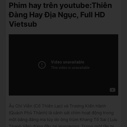
Phim hay trên youtube:Thiên
Đàng Hay Địa Ngục, Full HD
Vietsub
Âu Chí Viễn (Cổ Thiên Lạc) và Trương Kiến Hành
(Quách Phú Thành) là cảnh sát chìm hoạt động trong
một băng đảng ma túy do ông trùm Khang Tố Sai ( Lưu
Thanh Vân) đứng đầu tại Hongkong. Trong một lần bị