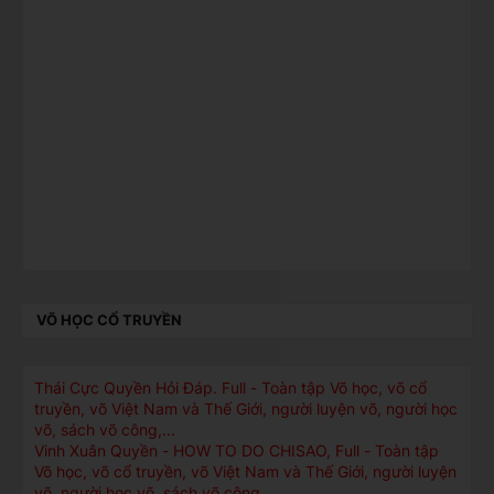
VÕ HỌC CỔ TRUYỀN
Thái Cực Quyền Hỏi Ðáp. Full - Toàn tập Võ học, võ cổ
truyền, võ Việt Nam và Thế Giới, người luyện võ, người học
võ, sách võ công,...
Vinh Xuân Quyền - HOW TO DO CHISAO, Full - Toàn tập
Võ học, võ cổ truyền, võ Việt Nam và Thế Giới, người luyện
võ, người học võ, sách võ công,...