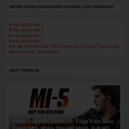
HUYỀN THOẠI CHU NGUYÊN CHƯƠNG, CHU TRÙNG BÁT
Bí kíp phòng the 4
Bí kíp phòng the 3
Bí kíp phòng the 2
Bí kíp phòng the 1
ĐẠI ÁN TRƯỜNG AN TẬP 1, Phim Bộ Cổ Trang Trung Quốc
Mới Hay Nhất, Thuyết Minh
MOST POPULAR
Phim hay trên youtube: Điệp Viên Siêu
Đẳng MI5, Phim Thuyết Minh, Full HD