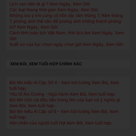
Lịch vạn niên là gì ? Xem Ngày, Xem Giờ:
Các loại thang thời gian Xem Ngày, Xem Giờ:
Những lưu ý khi cúng cô hồn dịp rằm tháng 7, Rằm tháng
7, phóng sinh thế nào để phóng sinh không thành phóng
tử? Xem Ngày, Xem Giờ:
Cách tính toán lịch Việt Nam, tính lịch âm Xem Ngày, Xem
Giờ:
Xuất xứ của tục chọn ngày chọn giờ Xem Ngày, Xem Giờ:
XEM BÓI, XEM TUỔI HỢP CHÍNH XÁC
Bói tên kiểu Ai Cập Số 4 - Xem bói tướng Xem Bói, Xem
tuổi hợp:
Yếu tố Âm Dương - Ngũ Hành Xem Bói, Xem tuổi hợp:
Bói tên chữ cái đầu tiên trong tên của bạn có ý nghĩa gì
Xem Bói, Xem tuổi hợp:
Bói tên kiểu Ai Cập số 6 - Xem bói tướng Xem Bói, Xem
tuổi hợp:
Hôn nhân của người tuổi Hợi Xem Bói, Xem tuổi hợp: