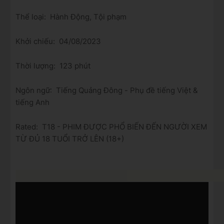
Thể loại: Hành Động, Tội phạm
Khởi chiếu: 04/08/2023
Thời lượng: 123 phút
Ngôn ngữ: Tiếng Quảng Đông - Phụ đề tiếng Việt &
tiếng Anh
Rated: T18 - PHIM ĐƯỢC PHỔ BIẾN ĐẾN NGƯỜI XEM
TỪ ĐỦ 18 TUỔI TRỞ LÊN (18+)