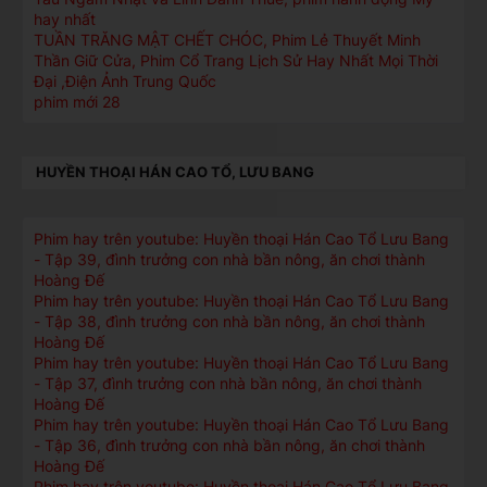
hay nhất
TUẦN TRĂNG MẬT CHẾT CHÓC, Phim Lẻ Thuyết Minh
Thần Giữ Cửa, Phim Cổ Trang Lịch Sử Hay Nhất Mọi Thời
Đại ,Điện Ảnh Trung Quốc
phim mới 28
HUYỀN THOẠI HÁN CAO TỔ, LƯU BANG
Phim hay trên youtube: Huyền thoại Hán Cao Tổ Lưu Bang
- Tập 39, đình trưởng con nhà bần nông, ăn chơi thành
Hoàng Đế
Phim hay trên youtube: Huyền thoại Hán Cao Tổ Lưu Bang
- Tập 38, đình trưởng con nhà bần nông, ăn chơi thành
Hoàng Đế
Phim hay trên youtube: Huyền thoại Hán Cao Tổ Lưu Bang
- Tập 37, đình trưởng con nhà bần nông, ăn chơi thành
Hoàng Đế
Phim hay trên youtube: Huyền thoại Hán Cao Tổ Lưu Bang
- Tập 36, đình trưởng con nhà bần nông, ăn chơi thành
Hoàng Đế
Phim hay trên youtube: Huyền thoại Hán Cao Tổ Lưu Bang