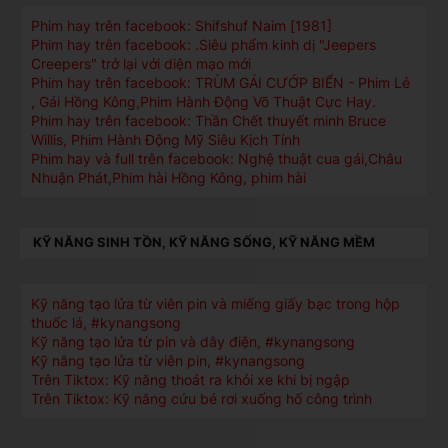
Phim hay trên facebook: Shifshuf Naim [1981]
Phim hay trên facebook: .Siêu phẩm kinh dị "Jeepers
Creepers" trở lại với diện mạo mới
Phim hay trên facebook: TRÙM GÁI CƯỚP BIỂN - Phim Lẻ
, Gái Hồng Kông,Phim Hành Động Võ Thuật Cực Hay.
Phim hay trên facebook: Thần Chết thuyết minh Bruce
Willis, Phim Hành Động Mỹ Siêu Kịch Tính
Phim hay và full trên facebook: Nghệ thuật cua gái,Châu
Nhuận Phát,Phim hài Hồng Kông, phim hài
KỸ NĂNG SINH TỒN, KỸ NĂNG SỐNG, KỸ NĂNG MỀM
Kỹ năng tạo lửa từ viên pin và miếng giấy bạc trong hộp
thuốc lá, #kynangsong
Kỹ năng tạo lửa từ pin và dây điện, #kynangsong
Kỹ năng tạo lửa từ viên pin, #kynangsong
Trên Tiktox: Kỹ năng thoát ra khỏi xe khi bị ngập
Trên Tiktox: Kỹ năng cứu bé rơi xuống hố công trình