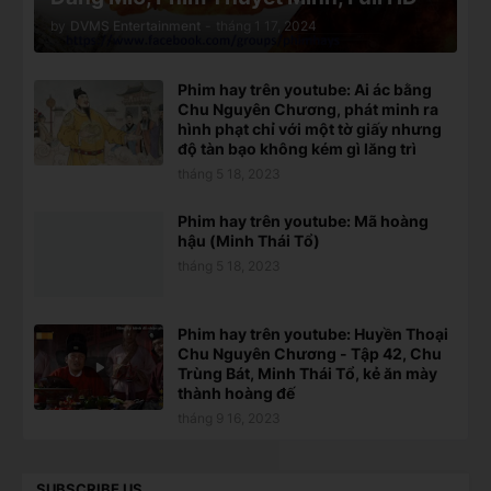
by
DVMS Entertainment
-
tháng 1 17, 2024
Phim hay trên youtube: Ai ác bằng
Chu Nguyên Chương, phát minh ra
hình phạt chỉ với một tờ giấy nhưng
độ tàn bạo không kém gì lăng trì
tháng 5 18, 2023
Phim hay trên youtube: Mã hoàng
hậu (Minh Thái Tổ)
tháng 5 18, 2023
Phim hay trên youtube: Huyền Thoại
Chu Nguyên Chương - Tập 42, Chu
Trùng Bát, Minh Thái Tổ, kẻ ăn mày
thành hoàng đế
tháng 9 16, 2023
SUBSCRIBE US