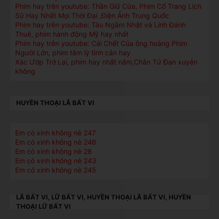
Phim hay trên youtube: Thần Giữ Cửa, Phim Cổ Trang Lịch
Sử Hay Nhất Mọi Thời Đại ,Điện Ảnh Trung Quốc
Phim hay trên youtube: Tàu Ngầm Nhật và Lính Đánh
Thuê, phim hành động Mỹ hay nhất
Phim hay trên youtube: Cái Chết Của ông hoàng Phim
Người Lớn, phim tâm lý tình cản hay
Xác Ướp Trở Lại, phim hay nhất năm,Chân Tử Đan xuyên
không
HUYỀN THOẠI LÃ BẤT VI
Em có xinh không nè 247
Em có xinh không nè 246
Em có xinh không nè 28
Em có xinh không nè 243
Em có xinh không nè 245
LÃ BẤT VI, LỮ BẤT VI, HUYỀN THOẠI LÃ BẤT VI, HUYỀN
THOẠI LỮ BẤT VI