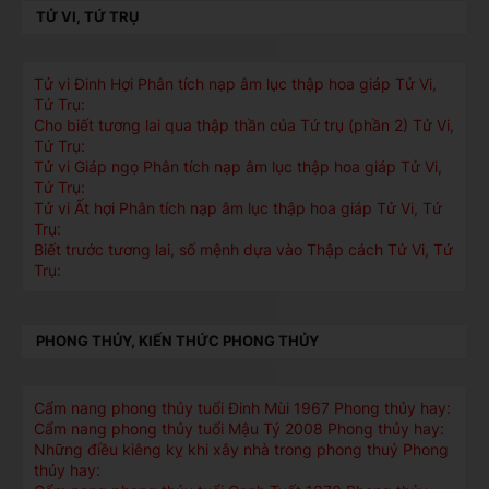
TỬ VI, TỨ TRỤ
Tử vi Đinh Hợi Phân tích nạp âm lục thập hoa giáp Tử Vi,
Tứ Trụ:
Cho biết tương lai qua thập thần của Tứ trụ (phần 2) Tử Vi,
Tứ Trụ:
Tử vi Giáp ngọ Phân tích nạp âm lục thập hoa giáp Tử Vi,
Tứ Trụ:
Tử vi Ất hợi Phân tích nạp âm lục thập hoa giáp Tử Vi, Tứ
Trụ:
Biết trước tương lai, số mệnh dựa vào Thập cách Tử Vi, Tứ
Trụ:
PHONG THỦY, KIẾN THỨC PHONG THỦY
Cẩm nang phong thủy tuổi Đinh Mùi 1967 Phong thủy hay:
Cẩm nang phong thủy tuổi Mậu Tý 2008 Phong thủy hay:
Những điều kiêng kỵ khi xây nhà trong phong thuỷ Phong
thủy hay: