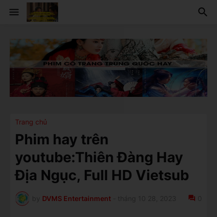
Trang chủ
Phim hay trên
youtube:Thiên Đàng Hay
Địa Ngục, Full HD Vietsub
by
DVMS Entertainment
-
tháng 10 28, 2023
0