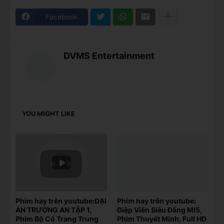
Facebook
DVMS Entertainment
YOU MIGHT LIKE
Phim hay trên youtube:ĐẠI
Phim hay trên youtube:
ÁN TRƯỜNG AN TẬP 1,
Điệp Viên Siêu Đẳng MI5,
Phim Bộ Cổ Trang Trung
Phim Thuyết Minh, Full HD