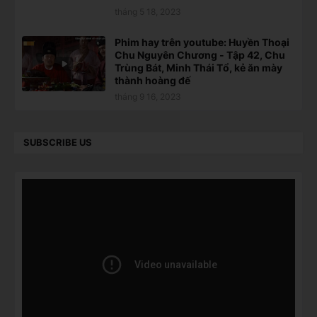
tháng 5 18, 2023
Phim hay trên youtube: Huyền Thoại
Chu Nguyên Chương - Tập 42, Chu
Trùng Bát, Minh Thái Tổ, kẻ ăn mày
thành hoàng đế
tháng 9 16, 2023
SUBSCRIBE US