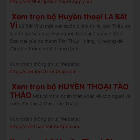
https://NoNhiCapXich.VanSuApp.com
Xem trọn bộ Huyền thoại Lã Bất
Vi
Lữ Bất Vi từ một con buôn bị khinh rẻ, còn Triệu cơ
là một gái bán hoa. Hai người đã ân ái 7 ngày 7 đêm.
Con trai của họ thành Tần Thủy Hoàng, vị hoàng đế
đầu tiên thống nhất Trung Quốc...
Xem thêm thông tin tại Website:
https://LaBatVi.VanSuApp.com
Xem trọn bộ HUYỀN THOẠI TÀO
THÁO
Một cái nhìn hoàn toàn khác về con người và
cuộc đời Tào A Man (Tào Tháo).
Xem thêm thông tin tại Website:
https://TaoThao.VanSuApp.com