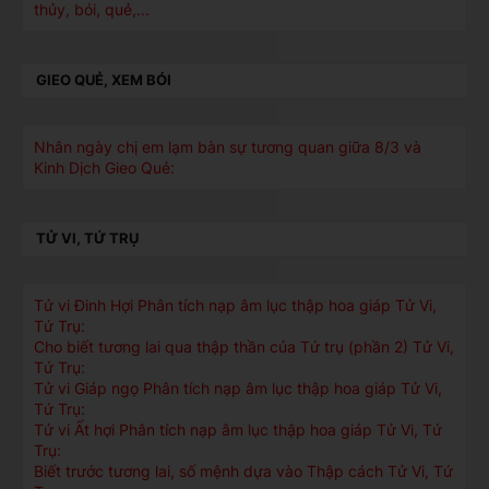
thủy, bói, quẻ,...
GIEO QUẺ, XEM BÓI
Nhân ngày chị em lạm bàn sự tương quan giữa 8/3 và
Kinh Dịch Gieo Quẻ:
TỬ VI, TỨ TRỤ
Tử vi Đinh Hợi Phân tích nạp âm lục thập hoa giáp Tử Vi,
Tứ Trụ:
Cho biết tương lai qua thập thần của Tứ trụ (phần 2) Tử Vi,
Tứ Trụ:
Tử vi Giáp ngọ Phân tích nạp âm lục thập hoa giáp Tử Vi,
Tứ Trụ:
Tử vi Ất hợi Phân tích nạp âm lục thập hoa giáp Tử Vi, Tứ
Trụ:
Biết trước tương lai, số mệnh dựa vào Thập cách Tử Vi, Tứ