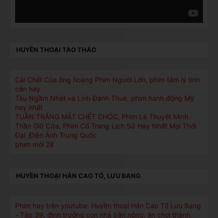
HUYỀN THOẠI TÀO THÁO
Cái Chết Của ông hoàng Phim Người Lớn, phim tâm lý tình
cản hay
Tàu Ngầm Nhật và Lính Đánh Thuê, phim hành động Mỹ
hay nhất
TUẦN TRĂNG MẬT CHẾT CHÓC, Phim Lẻ Thuyết Minh
Thần Giữ Cửa, Phim Cổ Trang Lịch Sử Hay Nhất Mọi Thời
Đại ,Điện Ảnh Trung Quốc
phim mới 28
HUYỀN THOẠI HÁN CAO TỔ, LƯU BANG
Phim hay trên youtube: Huyền thoại Hán Cao Tổ Lưu Bang
- Tập 39, đình trưởng con nhà bần nông, ăn chơi thành