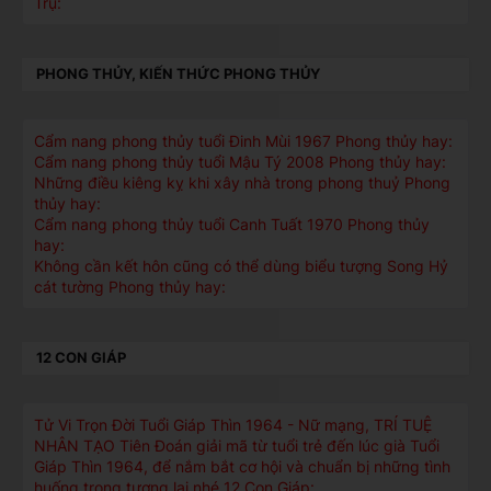
Trụ:
PHONG THỦY, KIẾN THỨC PHONG THỦY
Cẩm nang phong thủy tuổi Đinh Mùi 1967 Phong thủy hay:
Cẩm nang phong thủy tuổi Mậu Tý 2008 Phong thủy hay:
Những điều kiêng kỵ khi xây nhà trong phong thuỷ Phong
thủy hay:
Cẩm nang phong thủy tuổi Canh Tuất 1970 Phong thủy
hay:
Không cần kết hôn cũng có thể dùng biểu tượng Song Hỷ
cát tường Phong thủy hay:
12 CON GIÁP
Tử Vi Trọn Đời Tuổi Giáp Thìn 1964 - Nữ mạng, TRÍ TUỆ
NHÂN TẠO Tiên Đoán giải mã từ tuổi trẻ đến lúc già Tuổi
Giáp Thìn 1964, để nắm bắt cơ hội và chuẩn bị những tình
huống trong tương lai nhé 12 Con Giáp: