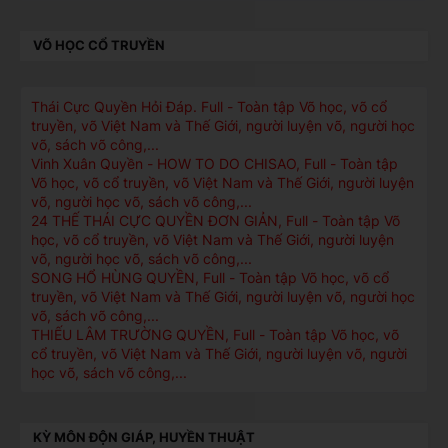
VÕ HỌC CỔ TRUYỀN
Thái Cực Quyền Hỏi Ðáp. Full - Toàn tập Võ học, võ cổ
truyền, võ Việt Nam và Thế Giới, người luyện võ, người học
võ, sách võ công,...
Vinh Xuân Quyền - HOW TO DO CHISAO, Full - Toàn tập
Võ học, võ cổ truyền, võ Việt Nam và Thế Giới, người luyện
võ, người học võ, sách võ công,...
24 THẾ THÁI CỰC QUYỀN ĐƠN GIẢN, Full - Toàn tập Võ
học, võ cổ truyền, võ Việt Nam và Thế Giới, người luyện
võ, người học võ, sách võ công,...
SONG HỔ HÙNG QUYỀN, Full - Toàn tập Võ học, võ cổ
truyền, võ Việt Nam và Thế Giới, người luyện võ, người học
võ, sách võ công,...
THIẾU LÂM TRƯỜNG QUYỀN, Full - Toàn tập Võ học, võ
cổ truyền, võ Việt Nam và Thế Giới, người luyện võ, người
học võ, sách võ công,...
KỲ MÔN ĐỘN GIÁP, HUYỀN THUẬT