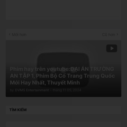
Mới hơn
Cũ hơn
Phim hay trên youtube:ĐẠI ÁN TRƯỜNG
AN TẬP 1, Phim Bộ Cổ Trang Trung Quốc
Mới Hay Nhất, Thuyết Minh
by
DVMS Entertainment
-
tháng 11 05, 2024
TÌM KIẾM