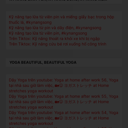
Kỹ năng tạo lửa từ viên pin và miếng giấy bạc trong hộp
thuốc lá, #kynangsong
Kỹ năng tạo lửa từ pin và dây điện, #kynangsong
Kỹ năng tạo lửa từ viên pin, #kynangsong
Trên Tiktox: Kỹ năng thoát ra khỏi xe khi bị ngập
Trên Tiktox: Kỹ năng cứu bé rơi xuống hố công trình
YOGA BEAUTIFUL, BEAUTIFUL YOGA
Dậy Yoga trên youtube: Yoga at home after work 56, Yoga
tại nhà sau giờ làm việc, 🏡😛 ヨガストレッチ at Home
stretches yoga workout
Dậy Yoga trên youtube: Yoga at home after work 55, Yoga
tại nhà sau giờ làm việc, 🏡😛 ヨガストレッチ at Home
stretches yoga workout
Dậy Yoga trên youtube: Yoga at home after work 54, Yoga
tại nhà sau giờ làm việc, 🏡😛 ヨガストレッチ at Home
stretches yoga workout