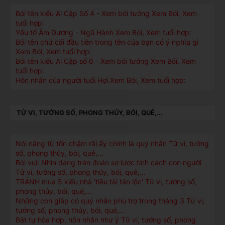
Bói tên kiểu Ai Cập Số 4 - Xem bói tướng Xem Bói, Xem
tuổi hợp:
Yếu tố Âm Dương - Ngũ Hành Xem Bói, Xem tuổi hợp:
Bói tên chữ cái đầu tiên trong tên của bạn có ý nghĩa gì
Xem Bói, Xem tuổi hợp:
Bói tên kiểu Ai Cập số 6 - Xem bói tướng Xem Bói, Xem
tuổi hợp:
Hôn nhân của người tuổi Hợi Xem Bói, Xem tuổi hợp:
TỬ VI, TƯỚNG SỐ, PHONG THỦY, BÓI, QUẺ,...
Nói năng từ tốn chậm rãi ấy chính là quý nhân Tử vi, tướng
số, phong thủy, bói, quẻ,...
Bói vui: Nhìn dáng trán đoán sơ lược tính cách con người
Tử vi, tướng số, phong thủy, bói, quẻ,...
TRÁNH mua 5 kiểu nhà 'tiêu tài tán lộc' Tử vi, tướng số,
phong thủy, bói, quẻ,...
Những con giáp có quý nhân phù trợ trong tháng 3 Tử vi,
tướng số, phong thủy, bói, quẻ,...
Bát tự hòa hợp, hôn nhân như ý Tử vi, tướng số, phong