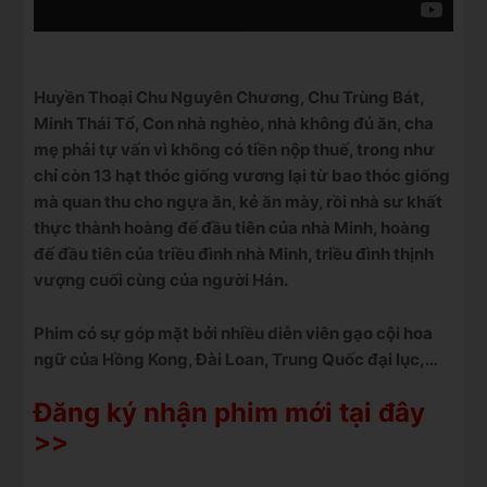
Huyền Thoại Chu Nguyên Chương, Chu Trùng Bát,
Minh Thái Tổ, Con nhà nghèo, nhà không đủ ăn, cha
mẹ phải tự vấn vì không có tiền nộp thuế, trong như
chỉ còn 13 hạt thóc giống vương lại từ bao thóc giống
mà quan thu cho ngựa ăn, kẻ ăn mày, rồi nhà sư khất
thực thành hoàng đế đầu tiên của nhà Minh, hoàng
đế đầu tiên của triều đình nhà Minh, triều đình thịnh
vượng cuối cùng của người Hán.
Phim có sự góp mặt bởi nhiều diễn viên gạo cội hoa
ngữ của Hồng Kong, Đài Loan, Trung Quốc đại lục,…
Đăng ký nhận phim mới tại đây
>>