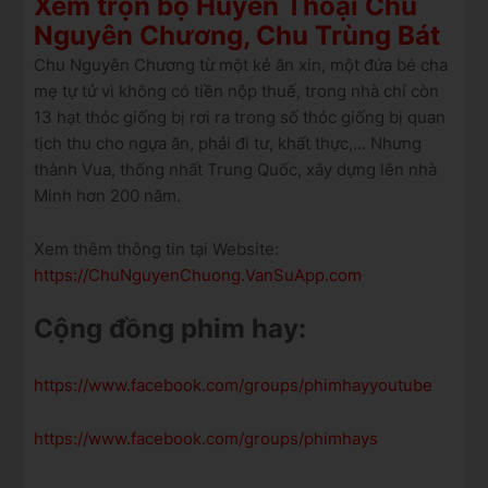
Xem trọn bộ Huyền Thoại Chu
Nguyên Chương, Chu Trùng Bát
Chu Nguyên Chương từ một kẻ ăn xin, một đứa bé cha
mẹ tự tử vì không có tiền nộp thuế, trong nhà chỉ còn
13 hạt thóc giống bị rơi ra trong số thóc giống bị quan
tịch thu cho ngựa ăn, phải đi tư, khất thực,... Nhưng
thành Vua, thống nhất Trung Quốc, xây dựng lên nhà
Minh hơn 200 năm.
Xem thêm thông tin tại Website:
https://ChuNguyenChuong.VanSuApp.com
Cộng đồng phim hay:
https://www.facebook.com/groups/phimhayyoutube
https://www.facebook.com/groups/phimhays