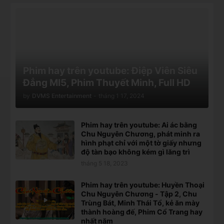
Phim hay trên youtube: Điệp Viên Siêu
Đẳng MI5, Phim Thuyết Minh, Full HD
by
DVMS Entertainment
-
tháng 1 17, 2024
Phim hay trên youtube: Ai ác bằng
Chu Nguyên Chương, phát minh ra
hình phạt chỉ với một tờ giấy nhưng
độ tàn bạo không kém gì lăng trì
tháng 5 18, 2023
Phim hay trên youtube: Huyền Thoại
Chu Nguyên Chương - Tập 2, Chu
Trùng Bát, Minh Thái Tổ, kẻ ăn mày
thành hoàng đế, Phim Cổ Trang hay
nhất năm