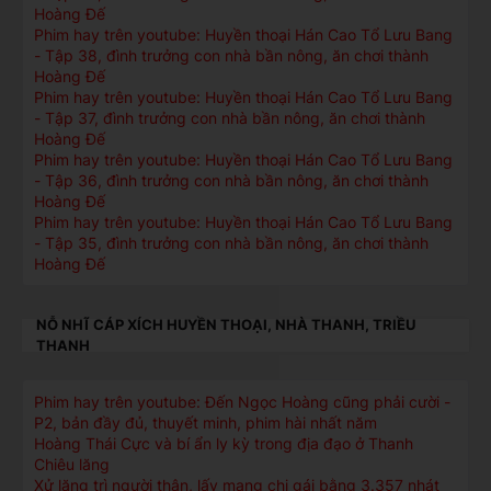
Hoàng Đế
Phim hay trên youtube: Huyền thoại Hán Cao Tổ Lưu Bang
- Tập 38, đình trưởng con nhà bần nông, ăn chơi thành
Hoàng Đế
Phim hay trên youtube: Huyền thoại Hán Cao Tổ Lưu Bang
- Tập 37, đình trưởng con nhà bần nông, ăn chơi thành
Hoàng Đế
Phim hay trên youtube: Huyền thoại Hán Cao Tổ Lưu Bang
- Tập 36, đình trưởng con nhà bần nông, ăn chơi thành
Hoàng Đế
Phim hay trên youtube: Huyền thoại Hán Cao Tổ Lưu Bang
- Tập 35, đình trưởng con nhà bần nông, ăn chơi thành
Hoàng Đế
NỖ NHĨ CÁP XÍCH HUYỀN THOẠI, NHÀ THANH, TRIỀU
THANH
Phim hay trên youtube: Đến Ngọc Hoàng cũng phải cười -
P2, bản đầy đủ, thuyết minh, phim hài nhất năm
Hoàng Thái Cực và bí ẩn ly kỳ trong địa đạo ở Thanh
Chiêu lăng
Xử lăng trì người thân, lấy mạng chị gái bằng 3.357 nhát