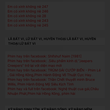
Em có xinh không nè 247
Em có xinh không nè 246
Em có xinh không nè 28
Em có xinh không nè 243
Em có xinh không nè 245
LÃ BẤT VI, LỮ BẤT VI, HUYỀN THOẠI LÃ BẤT VI, HUYỀN
THOẠI LỮ BẤT VI
Phim hay trên facebook: Shifshuf Naim [1981]
Phim hay trên facebook: .Siêu phẩm kinh dị "Jeepers
Creepers" trở lại với diện mạo mới
Phim hay trên facebook: TRÙM GÁI CƯỚP BIỂN - Phim Lẻ
, Gái Hồng Kông,Phim Hành Động Võ Thuật Cực Hay.
Phim hay trên facebook: Thần Chết thuyết minh Bruce
Willis, Phim Hành Động Mỹ Siêu Kịch Tính
Phim hay và full trên facebook: Nghệ thuật cua gái,Châu
Nhuận Phát,Phim hài Hồng Kông, phim hài
KỸ NĂNG SINH TỒN, KỸ NĂNG SỐNG, KỸ NĂNG MỀM