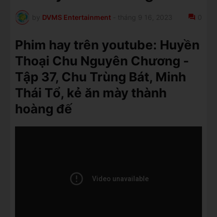
by
DVMS Entertainment
-
tháng 9 16, 2023
0
Phim hay trên youtube: Huyền
Thoại Chu Nguyên Chương -
Tập 37, Chu Trùng Bát, Minh
Thái Tổ, kẻ ăn mày thành
hoàng đế