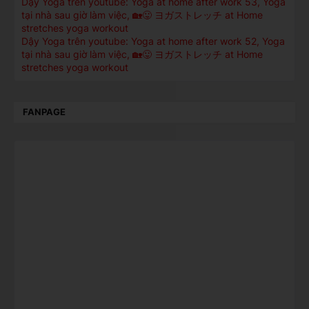
Dậy Yoga trên youtube: Yoga at home after work 53, Yoga
tại nhà sau giờ làm việc, 🏡😛 ヨガストレッチ at Home
stretches yoga workout
Dậy Yoga trên youtube: Yoga at home after work 52, Yoga
tại nhà sau giờ làm việc, 🏡😛 ヨガストレッチ at Home
stretches yoga workout
FANPAGE