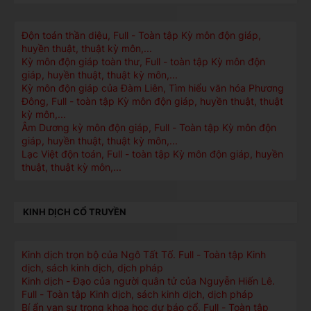
Độn toán thần diệu, Full - Toàn tập Kỳ môn độn giáp,
huyền thuật, thuật kỳ môn,...
Kỳ môn độn giáp toàn thư, Full - toàn tập Kỳ môn độn
giáp, huyền thuật, thuật kỳ môn,...
Kỳ môn độn giáp của Đàm Liên, Tìm hiểu văn hóa Phương
Đông, Full - toàn tập Kỳ môn độn giáp, huyền thuật, thuật
kỳ môn,...
Âm Dương kỳ môn độn giáp, Full - Toàn tập Kỳ môn độn
giáp, huyền thuật, thuật kỳ môn,...
Lạc Việt độn toán, Full - toàn tập Kỳ môn độn giáp, huyền
thuật, thuật kỳ môn,...
KINH DỊCH CỔ TRUYỀN
Kinh dịch trọn bộ của Ngô Tất Tố. Full - Toàn tập Kinh
dịch, sách kinh dịch, dịch pháp
Kinh dịch - Đạo của người quân tử của Nguyễn Hiến Lê.
Full - Toàn tập Kinh dịch, sách kinh dịch, dịch pháp
Bí ẩn vạn sự trong khoa học dự báo cổ. Full - Toàn tập