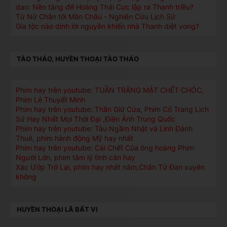
dao: Nền tảng để Hoàng Thái Cực lập ra Thanh triều?
Từ Nữ Chân tới Mãn Châu - Nghiên Cứu Lịch Sử
Gia tộc nào dính lời nguyền khiến nhà Thanh diệt vong?
TÀO THÁO, HUYỀN THOẠI TÀO THÁO
Phim hay trên youtube: TUẦN TRĂNG MẬT CHẾT CHÓC,
Phim Lẻ Thuyết Minh
Phim hay trên youtube: Thần Giữ Cửa, Phim Cổ Trang Lịch
Sử Hay Nhất Mọi Thời Đại ,Điện Ảnh Trung Quốc
Phim hay trên youtube: Tàu Ngầm Nhật và Lính Đánh
Thuê, phim hành động Mỹ hay nhất
Phim hay trên youtube: Cái Chết Của ông hoàng Phim
Người Lớn, phim tâm lý tình cản hay
Xác Ướp Trở Lại, phim hay nhất năm,Chân Tử Đan xuyên
không
HUYỀN THOẠI LÃ BẤT VI