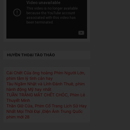
HUYỀN THOẠI TÀO THÁO
Cái Chết Của ông hoàng Phim Người Lớn,
phim tâm lý tình cản hay
Tàu Ngầm Nhật và Lính Đánh Thuê, phim
hành động Mỹ hay nhất
TUẦN TRĂNG MẬT CHẾT CHÓC, Phim Lẻ
Thuyết Minh
Thần Giữ Cửa, Phim Cổ Trang Lịch Sử Hay
Nhất Mọi Thời Đại ,Điện Ảnh Trung Quốc
phim mới 28