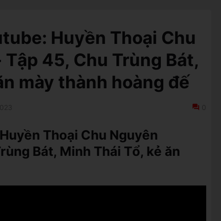
utube: Huyền Thoại Chu
Tập 45, Chu Trùng Bát,
 ăn mày thành hoàng đế
2023
0
: Huyền Thoại Chu Nguyên
ùng Bát, Minh Thái Tổ, kẻ ăn