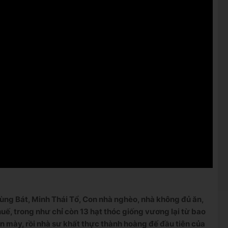
g Bát, Minh Thái Tổ, Con nhà nghèo, nhà không đủ ăn,
huế, trong như chỉ còn 13 hạt thóc giống vương lại từ bao
n mày, rồi nhà sư khất thực thành hoàng đế đầu tiên của