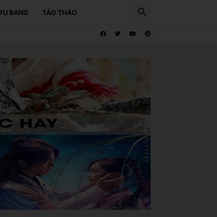
ƯU BANG
TÀO THÁO