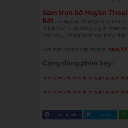
Xem trọn bộ Huyền Thoạ
Bát
Chu Nguyên Chương từ một kẻ ăn xin,
nhà chỉ còn 13 hạt thóc giống bị rơi ra tron
khất thực,... Nhưng thành Vua, thống nhấ
Xem thêm thông tin tại Website:
https://
Cộng đồng phim hay:
https://www.facebook.com/groups/phimh
https://www.facebook.com/groups/phimh
Facebook
Twitter