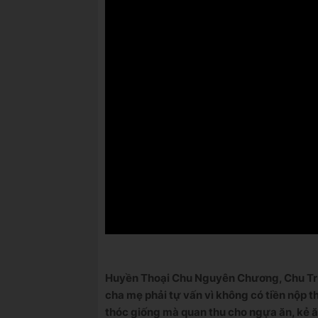
Huyền Thoại Chu Nguyên Chương, Chu Trùn
cha mẹ phải tự vấn vì không có tiền nộp t
thóc giống mà quan thu cho ngựa ăn, kẻ ă