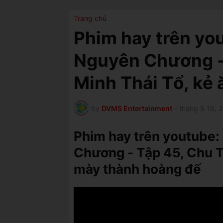
Trang chủ
Phim hay trên yo
Nguyên Chương - 
Minh Thái Tổ, kẻ
by
DVMS Entertainment
-
tháng 9 16, 
Phim hay trên youtube
Chương - Tập 45, Chu Tr
mày thành hoàng đế