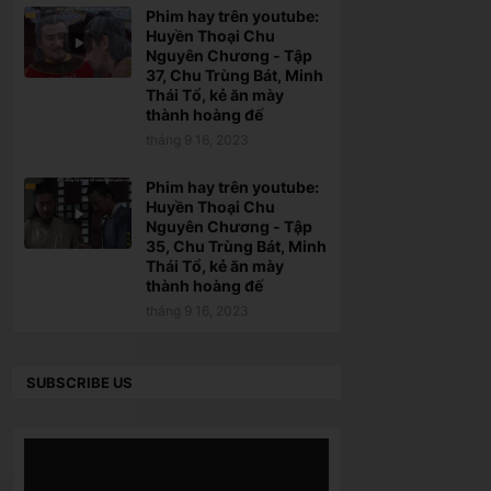
Phim hay trên youtube:
Huyền Thoại Chu
Nguyên Chương - Tập
37, Chu Trùng Bát, Minh
Thái Tổ, kẻ ăn mày
thành hoàng đế
tháng 9 16, 2023
Phim hay trên youtube:
Huyền Thoại Chu
Nguyên Chương - Tập
35, Chu Trùng Bát, Minh
Thái Tổ, kẻ ăn mày
thành hoàng đế
tháng 9 16, 2023
SUBSCRIBE US