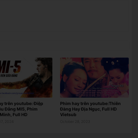
y trên youtube: Điệp
Phim hay trên youtube:Thiên
êu Đẳng MI5, Phim
Đàng Hay Địa Ngục, Full HD
Minh, Full HD
Vietsub
17, 2024
October 28, 2023