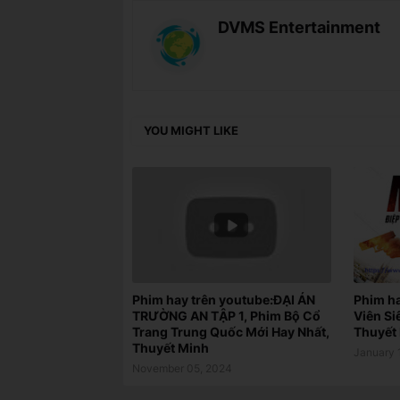
DVMS Entertainment
YOU MIGHT LIKE
Phim hay trên youtube:ĐẠI ÁN
Phim ha
TRƯỜNG AN TẬP 1, Phim Bộ Cổ
Viên Si
Trang Trung Quốc Mới Hay Nhất,
Thuyết 
Thuyết Minh
January 
November 05, 2024