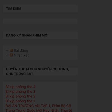
TÌM KIẾM
ĐĂNG KÝ NHẬN PHIM MỚI
Bài đăng
Nhận xét
HUYỀN THOẠI CHU NGUYÊN CHƯƠNG,
CHU TRÙNG BÁT
Bí kíp phòng the 4
Bí kíp phòng the 3
Bí kíp phòng the 2
Bí kíp phòng the 1
ĐẠI ÁN TRƯỜNG AN TẬP 1, Phim Bộ Cổ
Trang Trung Quốc Mới Hay Nhất, Thuyết