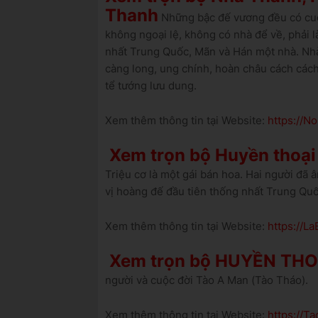
Thanh
Những bậc đế vương đều có cuộc
không ngoại lệ, không có nhà để về, phải l
nhất Trung Quốc, Mãn và Hán một nhà. Nhà
càng long, ung chính, hoàn châu cách cách, 
tể tướng lưu dung.
Xem thêm thông tin tại Website:
https://
Xem trọn bộ Huyền thoại 
Triệu cơ là một gái bán hoa. Hai người đã 
vị hoàng đế đầu tiên thống nhất Trung Quố
Xem thêm thông tin tại Website:
https://L
Xem trọn bộ HUYỀN TH
người và cuộc đời Tào A Man (Tào Tháo).
Xem thêm thông tin tại Website:
https://