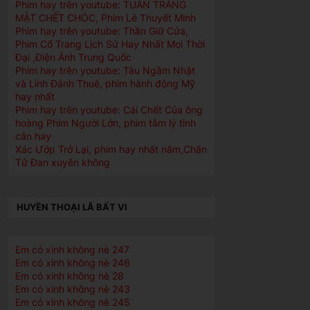
Phim hay trên youtube: TUẦN TRĂNG
MẬT CHẾT CHÓC, Phim Lẻ Thuyết Minh
Phim hay trên youtube: Thần Giữ Cửa,
Phim Cổ Trang Lịch Sử Hay Nhất Mọi Thời
Đại ,Điện Ảnh Trung Quốc
Phim hay trên youtube: Tàu Ngầm Nhật
và Lính Đánh Thuê, phim hành động Mỹ
hay nhất
Phim hay trên youtube: Cái Chết Của ông
hoàng Phim Người Lớn, phim tâm lý tình
cản hay
Xác Ướp Trở Lại, phim hay nhất năm,Chân
Tử Đan xuyên không
HUYỀN THOẠI LÃ BẤT VI
Em có xinh không nè 247
Em có xinh không nè 246
Em có xinh không nè 28
Em có xinh không nè 243
Em có xinh không nè 245