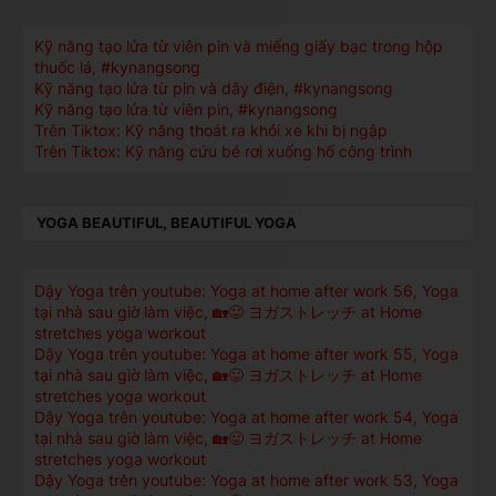
Kỹ năng tạo lửa từ viên pin và miếng giấy bạc trong hộp
thuốc lá, #kynangsong
Kỹ năng tạo lửa từ pin và dây điện, #kynangsong
Kỹ năng tạo lửa từ viên pin, #kynangsong
Trên Tiktox: Kỹ năng thoát ra khỏi xe khi bị ngập
Trên Tiktox: Kỹ năng cứu bé rơi xuống hố công trình
YOGA BEAUTIFUL, BEAUTIFUL YOGA
Dậy Yoga trên youtube: Yoga at home after work 56, Yoga
tại nhà sau giờ làm việc, 🏡😛 ヨガストレッチ at Home
stretches yoga workout
Dậy Yoga trên youtube: Yoga at home after work 55, Yoga
tại nhà sau giờ làm việc, 🏡😛 ヨガストレッチ at Home
stretches yoga workout
Dậy Yoga trên youtube: Yoga at home after work 54, Yoga
tại nhà sau giờ làm việc, 🏡😛 ヨガストレッチ at Home
stretches yoga workout
Dậy Yoga trên youtube: Yoga at home after work 53, Yoga