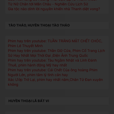
Từ Nữ Chân tới Mãn Châu - Nghiên Cứu Lịch Sử
Gia tộc nào dính lời nguyền khiến nhà Thanh diệt vong?
TÀO THÁO, HUYỀN THOẠI TÀO THÁO
Phim hay trên youtube: TUẦN TRĂNG MẬT CHẾT CHÓC,
Phim Lẻ Thuyết Minh
Phim hay trên youtube: Thần Giữ Cửa, Phim Cổ Trang Lịch
Sử Hay Nhất Mọi Thời Đại ,Điện Ảnh Trung Quốc
Phim hay trên youtube: Tàu Ngầm Nhật và Lính Đánh
Thuê, phim hành động Mỹ hay nhất
Phim hay trên youtube: Cái Chết Của ông hoàng Phim
Người Lớn, phim tâm lý tình cản hay
Xác Ướp Trở Lại, phim hay nhất năm,Chân Tử Đan xuyên
không
HUYỀN THOẠI LÃ BẤT VI