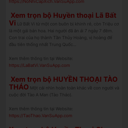
https://NoNhiCapXich.VanSuApp.com
Xem trọn bộ Huyền thoại Lã Bất
Vi
Lữ Bất Vi từ một con buôn bị khinh rẻ, còn Triệu cơ
là một gái bán hoa. Hai người đã ân ái 7 ngày 7 đêm.
Con trai của họ thành Tần Thủy Hoàng, vị hoàng đế
đầu tiên thống nhất Trung Quốc...
Xem thêm thông tin tại Website:
https://LaBatVi.VanSuApp.com
Xem trọn bộ HUYỀN THOẠI TÀO
THÁO
Một cái nhìn hoàn toàn khác về con người và
cuộc đời Tào A Man (Tào Tháo).
Xem thêm thông tin tại Website:
https://TaoThao.VanSuApp.com