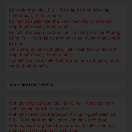
Độn toán thần diệu, Full - Toàn tập Kỳ môn độn giáp,
huyền thuật, thuật kỳ môn,...
Kỳ môn độn giáp toàn thư, Full - toàn tập Kỳ môn độn
giáp, huyền thuật, thuật kỳ môn,...
Kỳ môn độn giáp của Đàm Liên, Tìm hiểu văn hóa Phương
Đông, Full - toàn tập Kỳ môn độn giáp, huyền thuật, thuật
kỳ môn,...
Âm Dương kỳ môn độn giáp, Full - Toàn tập Kỳ môn độn
giáp, huyền thuật, thuật kỳ môn,...
Lạc Việt độn toán, Full - toàn tập Kỳ môn độn giáp, huyền
thuật, thuật kỳ môn,...
KINH DỊCH CỔ TRUYỀN
Kinh dịch trọn bộ của Ngô Tất Tố. Full - Toàn tập Kinh
dịch, sách kinh dịch, dịch pháp
Kinh dịch - Đạo của người quân tử của Nguyễn Hiến Lê.
Full - Toàn tập Kinh dịch, sách kinh dịch, dịch pháp
Bí ẩn vạn sự trong khoa học dự báo cổ. Full - Toàn tập
Kinh dịch, sách kinh dịch, dịch pháp