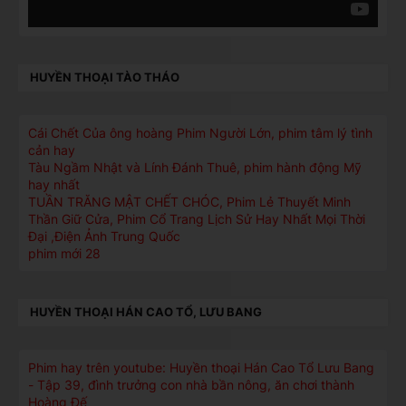
HUYỀN THOẠI TÀO THÁO
Cái Chết Của ông hoàng Phim Người Lớn, phim tâm lý tình
cản hay
Tàu Ngầm Nhật và Lính Đánh Thuê, phim hành động Mỹ
hay nhất
TUẦN TRĂNG MẬT CHẾT CHÓC, Phim Lẻ Thuyết Minh
Thần Giữ Cửa, Phim Cổ Trang Lịch Sử Hay Nhất Mọi Thời
Đại ,Điện Ảnh Trung Quốc
phim mới 28
HUYỀN THOẠI HÁN CAO TỔ, LƯU BANG
Phim hay trên youtube: Huyền thoại Hán Cao Tổ Lưu Bang
- Tập 39, đình trưởng con nhà bần nông, ăn chơi thành
Hoàng Đế