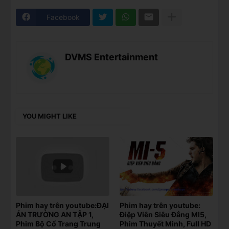
Facebook
DVMS Entertainment
YOU MIGHT LIKE
Phim hay trên youtube:ĐẠI
Phim hay trên youtube:
ÁN TRƯỜNG AN TẬP 1,
Điệp Viên Siêu Đẳng MI5,
Phim Bộ Cổ Trang Trung
Phim Thuyết Minh, Full HD