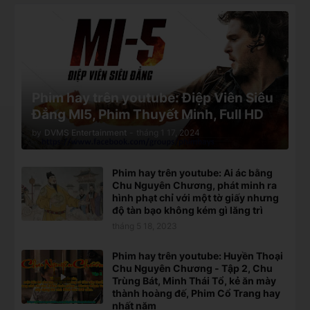
Phim hay trên youtube: Điệp Viên Siêu
Đẳng MI5, Phim Thuyết Minh, Full HD
by
DVMS Entertainment
-
tháng 1 17, 2024
Phim hay trên youtube: Ai ác bằng
Chu Nguyên Chương, phát minh ra
hình phạt chỉ với một tờ giấy nhưng
độ tàn bạo không kém gì lăng trì
tháng 5 18, 2023
Phim hay trên youtube: Huyền Thoại
Chu Nguyên Chương - Tập 2, Chu
Trùng Bát, Minh Thái Tổ, kẻ ăn mày
thành hoàng đế, Phim Cổ Trang hay
nhất năm