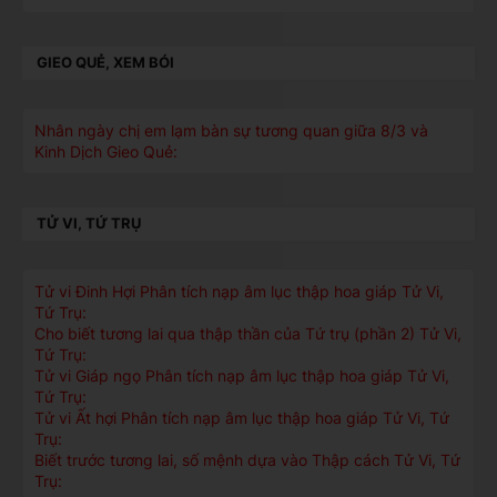
GIEO QUẺ, XEM BÓI
Nhân ngày chị em lạm bàn sự tương quan giữa 8/3 và
Kinh Dịch Gieo Quẻ:
TỬ VI, TỨ TRỤ
Tử vi Đinh Hợi Phân tích nạp âm lục thập hoa giáp Tử Vi,
Tứ Trụ:
Cho biết tương lai qua thập thần của Tứ trụ (phần 2) Tử Vi,
Tứ Trụ:
Tử vi Giáp ngọ Phân tích nạp âm lục thập hoa giáp Tử Vi,
Tứ Trụ:
Tử vi Ất hợi Phân tích nạp âm lục thập hoa giáp Tử Vi, Tứ
Trụ:
Biết trước tương lai, số mệnh dựa vào Thập cách Tử Vi, Tứ
Trụ: