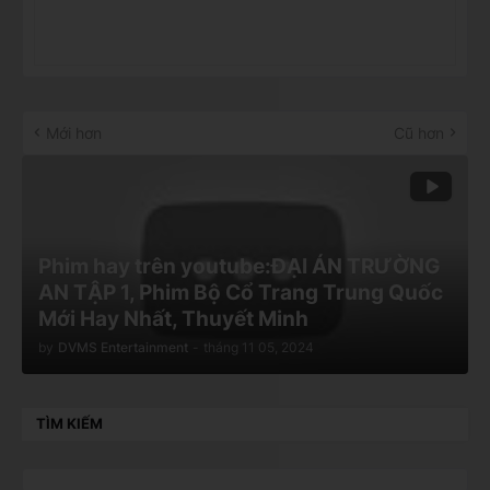
Mới hơn
Cũ hơn
Phim hay trên youtube:ĐẠI ÁN TRƯỜNG
AN TẬP 1, Phim Bộ Cổ Trang Trung Quốc
Mới Hay Nhất, Thuyết Minh
by
DVMS Entertainment
-
tháng 11 05, 2024
TÌM KIẾM