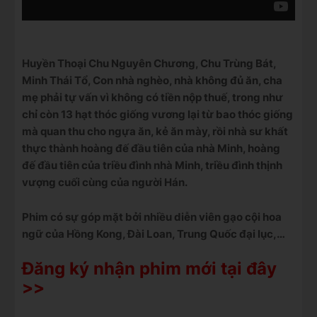
Huyền Thoại Chu Nguyên Chương, Chu Trùng Bát,
Minh Thái Tổ, Con nhà nghèo, nhà không đủ ăn, cha
mẹ phải tự vấn vì không có tiền nộp thuế, trong như
chỉ còn 13 hạt thóc giống vương lại từ bao thóc giống
mà quan thu cho ngựa ăn, kẻ ăn mày, rồi nhà sư khất
thực thành hoàng đế đầu tiên của nhà Minh, hoàng
đế đầu tiên của triều đình nhà Minh, triều đình thịnh
vượng cuối cùng của người Hán.
Phim có sự góp mặt bởi nhiều diễn viên gạo cội hoa
ngữ của Hồng Kong, Đài Loan, Trung Quốc đại lục,…
Đăng ký nhận phim mới tại đây
>>