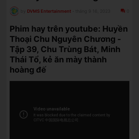
by
DVMS Entertainment
-
tháng 9 16, 2023
0
Phim hay trên youtube: Huyền
Thoại Chu Nguyên Chương -
Tập 39, Chu Trùng Bát, Minh
Thái Tổ, kẻ ăn mày thành
hoàng đế