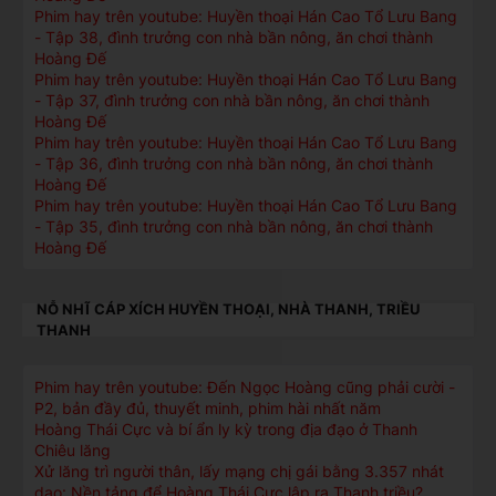
Phim hay trên youtube: Huyền thoại Hán Cao Tổ Lưu Bang
- Tập 38, đình trưởng con nhà bần nông, ăn chơi thành
Hoàng Đế
Phim hay trên youtube: Huyền thoại Hán Cao Tổ Lưu Bang
- Tập 37, đình trưởng con nhà bần nông, ăn chơi thành
Hoàng Đế
Phim hay trên youtube: Huyền thoại Hán Cao Tổ Lưu Bang
- Tập 36, đình trưởng con nhà bần nông, ăn chơi thành
Hoàng Đế
Phim hay trên youtube: Huyền thoại Hán Cao Tổ Lưu Bang
- Tập 35, đình trưởng con nhà bần nông, ăn chơi thành
Hoàng Đế
NỖ NHĨ CÁP XÍCH HUYỀN THOẠI, NHÀ THANH, TRIỀU
THANH
Phim hay trên youtube: Đến Ngọc Hoàng cũng phải cười -
P2, bản đầy đủ, thuyết minh, phim hài nhất năm
Hoàng Thái Cực và bí ẩn ly kỳ trong địa đạo ở Thanh
Chiêu lăng
Xử lăng trì người thân, lấy mạng chị gái bằng 3.357 nhát
dao: Nền tảng để Hoàng Thái Cực lập ra Thanh triều?