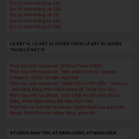
Em có xinh không nè 247
Em có xinh không nè 246
Em có xinh không nè 28
Em có xinh không nè 243
Em có xinh không nè 245
LÃ BẤT VI, LỮ BẤT VI, HUYỀN THOẠI LÃ BẤT VI, HUYỀN
THOẠI LỮ BẤT VI
Phim hay trên facebook: Shifshuf Naim [1981]
Phim hay trên facebook: .Siêu phẩm kinh dị "Jeepers
Creepers" trở lại với diện mạo mới
Phim hay trên facebook: TRÙM GÁI CƯỚP BIỂN - Phim Lẻ
, Gái Hồng Kông,Phim Hành Động Võ Thuật Cực Hay.
Phim hay trên facebook: Thần Chết thuyết minh Bruce
Willis, Phim Hành Động Mỹ Siêu Kịch Tính
Phim hay và full trên facebook: Nghệ thuật cua gái,Châu
Nhuận Phát,Phim hài Hồng Kông, phim hài
KỸ NĂNG SINH TỒN, KỸ NĂNG SỐNG, KỸ NĂNG MỀM