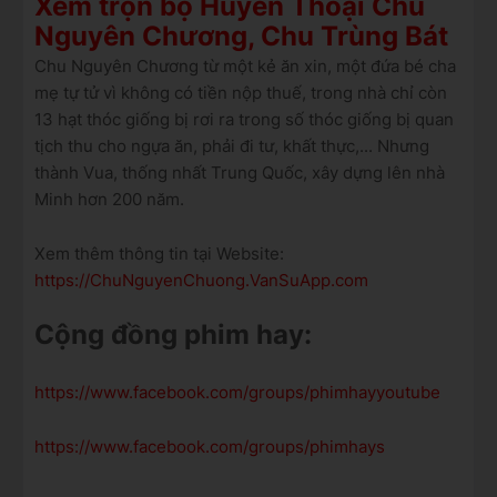
Xem trọn bộ Huyền Thoại Chu
Nguyên Chương, Chu Trùng Bát
Chu Nguyên Chương từ một kẻ ăn xin, một đứa bé cha
mẹ tự tử vì không có tiền nộp thuế, trong nhà chỉ còn
13 hạt thóc giống bị rơi ra trong số thóc giống bị quan
tịch thu cho ngựa ăn, phải đi tư, khất thực,... Nhưng
thành Vua, thống nhất Trung Quốc, xây dựng lên nhà
Minh hơn 200 năm.
Xem thêm thông tin tại Website:
https://ChuNguyenChuong.VanSuApp.com
Cộng đồng phim hay:
https://www.facebook.com/groups/phimhayyoutube
https://www.facebook.com/groups/phimhays