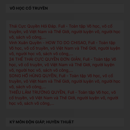
VÕ HỌC CỔ TRUYỀN
Thái Cực Quyền Hỏi Ðáp. Full - Toàn tập Võ học, võ cổ
truyền, võ Việt Nam và Thế Giới, người luyện võ, người học
võ, sách võ công,...
Vinh Xuân Quyền - HOW TO DO CHISAO, Full - Toàn tập
Võ học, võ cổ truyền, võ Việt Nam và Thế Giới, người luyện
võ, người học võ, sách võ công,...
24 THẾ THÁI CỰC QUYỀN ĐƠN GIẢN, Full - Toàn tập Võ
học, võ cổ truyền, võ Việt Nam và Thế Giới, người luyện
võ, người học võ, sách võ công,...
SONG HỔ HÙNG QUYỀN, Full - Toàn tập Võ học, võ cổ
truyền, võ Việt Nam và Thế Giới, người luyện võ, người học
võ, sách võ công,...
THIẾU LÂM TRƯỜNG QUYỀN, Full - Toàn tập Võ học, võ
cổ truyền, võ Việt Nam và Thế Giới, người luyện võ, người
học võ, sách võ công,...
KỲ MÔN ĐỘN GIÁP, HUYỀN THUẬT