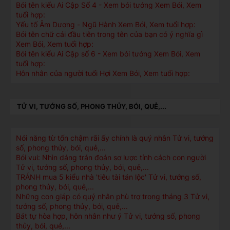
Bói tên kiểu Ai Cập Số 4 - Xem bói tướng Xem Bói, Xem
tuổi hợp:
Yếu tố Âm Dương - Ngũ Hành Xem Bói, Xem tuổi hợp:
Bói tên chữ cái đầu tiên trong tên của bạn có ý nghĩa gì
Xem Bói, Xem tuổi hợp:
Bói tên kiểu Ai Cập số 6 - Xem bói tướng Xem Bói, Xem
tuổi hợp:
Hôn nhân của người tuổi Hợi Xem Bói, Xem tuổi hợp:
TỬ VI, TƯỚNG SỐ, PHONG THỦY, BÓI, QUẺ,...
Nói năng từ tốn chậm rãi ấy chính là quý nhân Tử vi, tướng
số, phong thủy, bói, quẻ,...
Bói vui: Nhìn dáng trán đoán sơ lược tính cách con người
Tử vi, tướng số, phong thủy, bói, quẻ,...
TRÁNH mua 5 kiểu nhà 'tiêu tài tán lộc' Tử vi, tướng số,
phong thủy, bói, quẻ,...
Những con giáp có quý nhân phù trợ trong tháng 3 Tử vi,
tướng số, phong thủy, bói, quẻ,...
Bát tự hòa hợp, hôn nhân như ý Tử vi, tướng số, phong
thủy, bói, quẻ,...