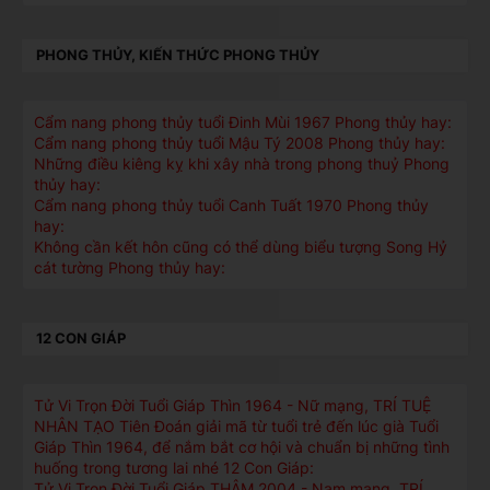
PHONG THỦY, KIẾN THỨC PHONG THỦY
Cẩm nang phong thủy tuổi Đinh Mùi 1967 Phong thủy hay:
Cẩm nang phong thủy tuổi Mậu Tý 2008 Phong thủy hay:
Những điều kiêng kỵ khi xây nhà trong phong thuỷ Phong
thủy hay:
Cẩm nang phong thủy tuổi Canh Tuất 1970 Phong thủy
hay:
Không cần kết hôn cũng có thể dùng biểu tượng Song Hỷ
cát tường Phong thủy hay:
12 CON GIÁP
Tử Vi Trọn Đời Tuổi Giáp Thìn 1964 - Nữ mạng, TRÍ TUỆ
NHÂN TẠO Tiên Đoán giải mã từ tuổi trẻ đến lúc già Tuổi
Giáp Thìn 1964, để nắm bắt cơ hội và chuẩn bị những tình
huống trong tương lai nhé 12 Con Giáp:
Tử Vi Trọn Đời Tuổi Giáp THÂM 2004 - Nam mạng, TRÍ