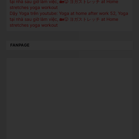
tại nhà sau giờ làm việc, 🏡😛 ヨガストレッチ at Home
stretches yoga workout
Dậy Yoga trên youtube: Yoga at home after work 52, Yoga
tại nhà sau giờ làm việc, 🏡😛 ヨガストレッチ at Home
stretches yoga workout
FANPAGE